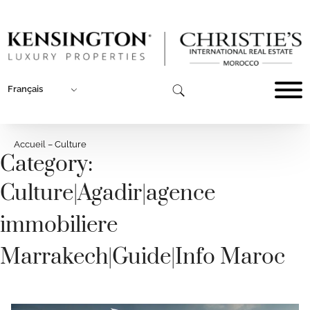
Français
Accueil
–
Culture
Category:
Culture
|
Agadir
|
agence
immobiliere
Marrakech
|
Guide
|
Info Maroc