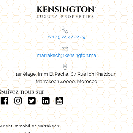
+212 5 24 42 22 29
marrakech@kensington.ma
1er étage, Imm El Pacha, 67 Rue Ibn Khaldoun,
Marrakech 40000, Morocco
Suivez-nous sur
Agent Immobilier Marrakech