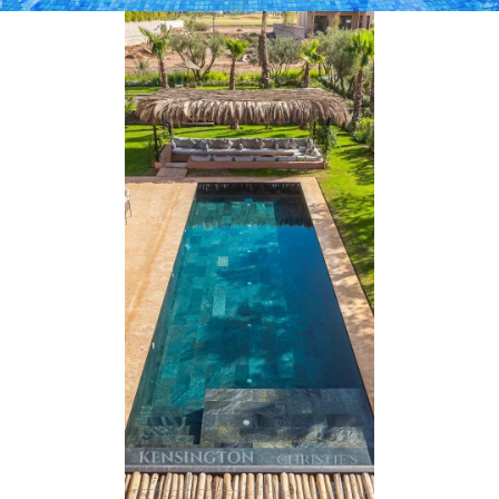
rafraîchissante et d'un microclimat privilégié
toute l'année.