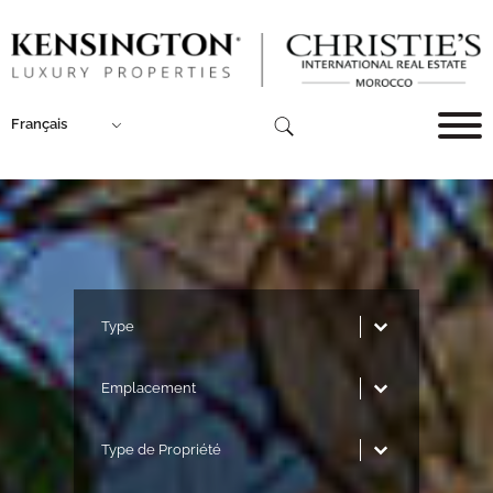
Français
Type
Type
Emplacement
Emplacement
Type de Propriété
Type de Propriété