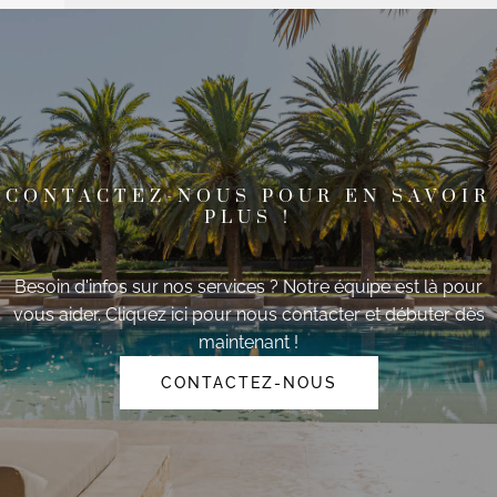
CONTACTEZ-NOUS POUR EN SAVOIR
PLUS !
Besoin d'infos sur nos services ? Notre équipe est là pour
vous aider. Cliquez ici pour nous contacter et débuter dès
maintenant !
CONTACTEZ-NOUS