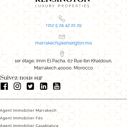
+212 5 24 42 22 29
marrakech@kensington.ma
1er étage, Imm El Pacha, 67 Rue Ibn Khaldoun,
Marrakech 40000, Morocco
Suivez-nous sur
Agent Immobilier Marrakech
Agent Immobilier Fès
Agent Immobilier Casablanca