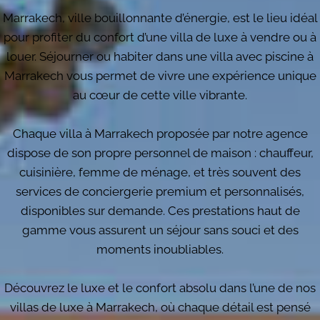
Marrakech, ville bouillonnante d’énergie, est le lieu idéal
pour profiter du confort d’une villa de luxe à vendre ou à
louer. Séjourner ou habiter dans une villa avec piscine à
Marrakech vous permet de vivre une expérience unique
au cœur de cette ville vibrante.
Chaque villa à Marrakech proposée par notre agence
dispose de son propre personnel de maison : chauffeur,
cuisinière, femme de ménage, et très souvent des
services de conciergerie premium et personnalisés,
disponibles sur demande. Ces prestations haut de
gamme vous assurent un séjour sans souci et des
moments inoubliables.
Découvrez le luxe et le confort absolu dans l’une de nos
villas de luxe à Marrakech, où chaque détail est pensé