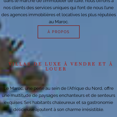
dans le marché de l’immobilier de luxe, nous offrons à
nos clients des services uniques qui font de nous l’une
des agences immobilières et locatives les plus réputées
au Maroc.
À PROPOS
VILLAS DE LUXE À VENDRE ET À
LOUER
Le Maroc, une perle au sein de l'Afrique du Nord, offre
une multitude de paysages enchanteurs et de senteurs
exquises. Ses habitants chaleureux et sa gastronomie
délicieuse ajoutent à son charme irrésistible.